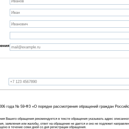
ления
 2006 года № 59-ФЗ «О порядке рассмотрения обращений граждан Росси
ния Вашего обращения рекомендуется в тексте обращения указывать адрес описанног
ия, заявления или жалобы, ответ на обращение не дается и оно не подлежит направл
бщено в течение семи дней со дня регистрации обращения.