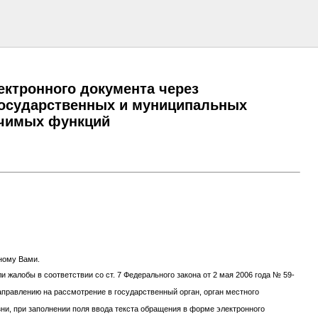
ктронного документа через
государственных и муниципальных
ачимых функций
нному Вами.
 жалобы в соответствии со ст. 7 Федерального закона от 2 мая 2006 года № 59-
направлению на рассмотрение в государственный орган, орган местного
и, при заполнении поля ввода текста обращения в форме электронного