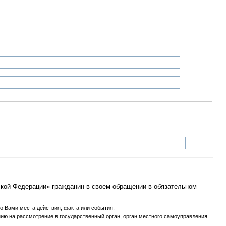
йской Федерации» гражданин в своем обращении в обязательном
о Вами места действия, факта или события.
ению на рассмотрение в государственный орган, орган местного самоуправления