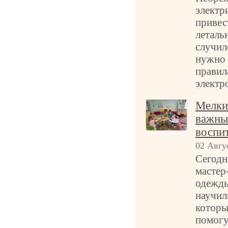
электр
привес
леталь
случил
нужно 
правил
электр
Мелки
важны
воспи
02 Авгу
Сегодн
мастер
одежды
научил
которы
помогу