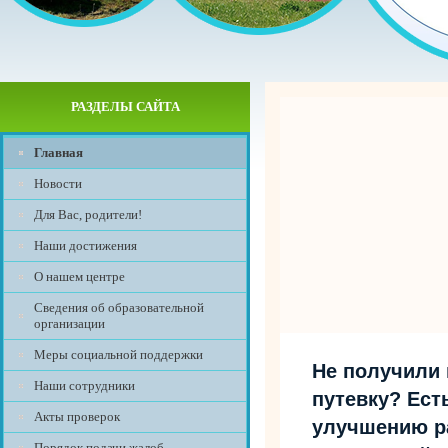
РАЗДЕЛЫ САЙТА
Главная
Новости
Для Вас, родители!
Наши достижения
О нашем центре
Сведения об образовательной
организации
Меры социальной поддержки
Не получили
Наши сотрудники
путевку? Ест
Акты проверок
улучшению р
Порядок подачи жалоб