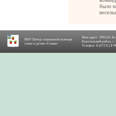
было н
весель
Наш адрес: 309226, Бе
МБУ Центр социальной помощи
Корочанский район, с. 
семье и детям «Семья»
Телефон: 8 (47231)
3-7