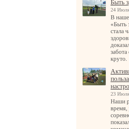
Быть 
24 Июля
В наше
«Быть 
стала 
здоров
доказал
забота 
круто.
Актив
польза
настро
23 Июля
Наши р
время,
соревн
показа
команд