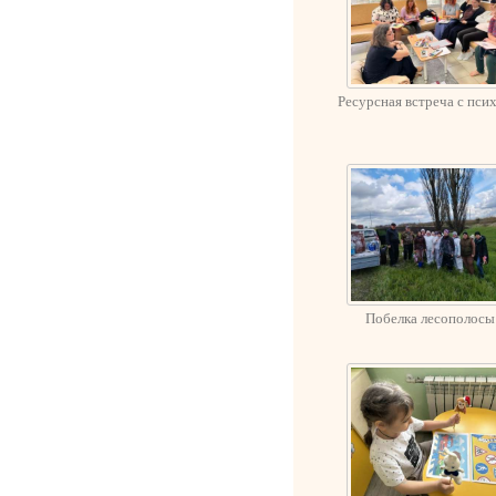
Ресурсная встреча с пси
Побелка лесополосы