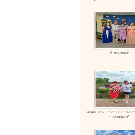
Выпускной
Акция "Мы - россияне: вмес
и созидаем"