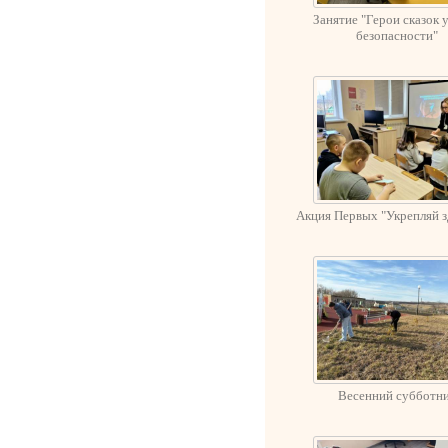
Занятие "Герои сказок 
безопасности"
Акция Первых "Укрепляй з
Весенний субботн