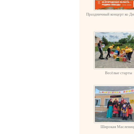
Праздничный концерт ко Д
Весёлые старты
Широкая Маслениц