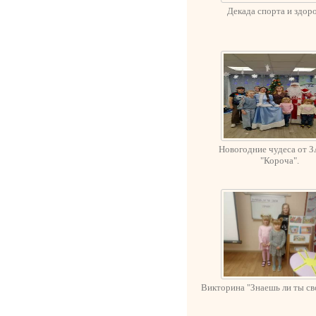
Декада спорта и здоро
Новогодние чудеса от 
"Короча".
Викторина "Знаешь ли ты сво