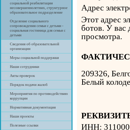
социальной реабилитации
Адрес электр
несовершеннолетних, структурное
образовательное подразделение
Этот адрес э
Отделение социального
ботов. У вас
сопровождения семьи с детьми -
социальная гостиница для семьи с
просмотра.
детьми
Сведения об образовательной
организации
ФАКТИЧЕС
Меры социальной поддержки
Наши сотрудники
209326, Белг
Акты проверок
Белый колоде
Порядок подачи жалоб
Мероприятия по противодействию
коррупции
Нормативная документация
РЕКВИЗИТ
Наши проекты
ИНН: 311000
Полезные ссылки