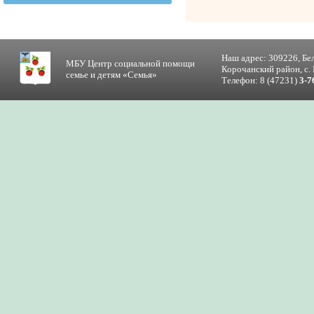
Наш адрес: 309226, Бе
МБУ Центр социальной помощи
Корочанский район, с. 
семье и детям «Семья»
Телефон: 8 (47231)
3-7