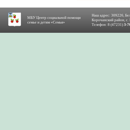
Наш адрес: 309226, Бе
МБУ Центр социальной помощи
Корочанский район, с. 
семье и детям «Семья»
Телефон: 8 (47231)
3-7