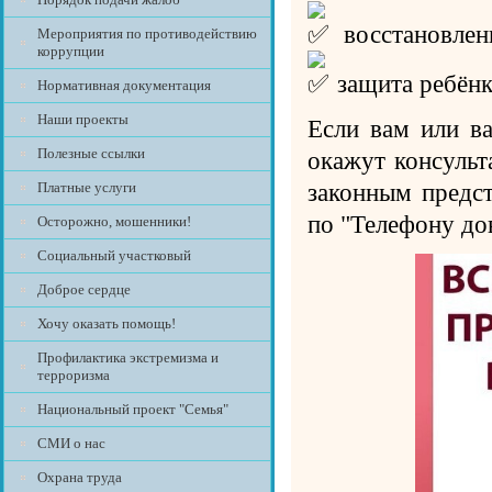
восстановлени
Мероприятия по противодействию
коррупции
защита ребёнк
Нормативная документация
Наши проекты
Если вам или в
Полезные ссылки
окажут консуль
законным предс
Платные услуги
по "Телефону до
Осторожно, мошенники!
Социальный участковый
Доброе сердце
Хочу оказать помощь!
Профилактика экстремизма и
терроризма
Национальный проект "Семья"
СМИ о нас
Охрана труда