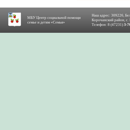
Наш адрес: 309226, Бе
МБУ Центр социальной помощи
Корочанский район, с. 
семье и детям «Семья»
Телефон: 8 (47231)
3-7