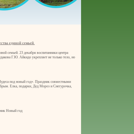
ества единой семьей.
иной семьей. 23 декабря воспитанники центра
акова Г.Ю. Айкидо укрепляет не только тело, но
Чудеса под новый год». Праздник совместными
брым. Елка, подарки, Дед Мороз и Снегурочка,
дник Новый год