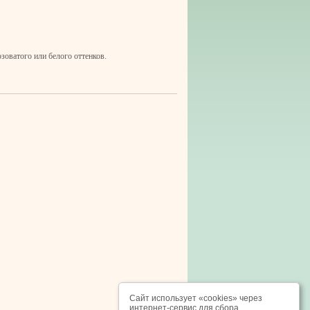
зоватого или белого оттенков.
Сайт использует «cookies» через
интернет-сервис для сбора