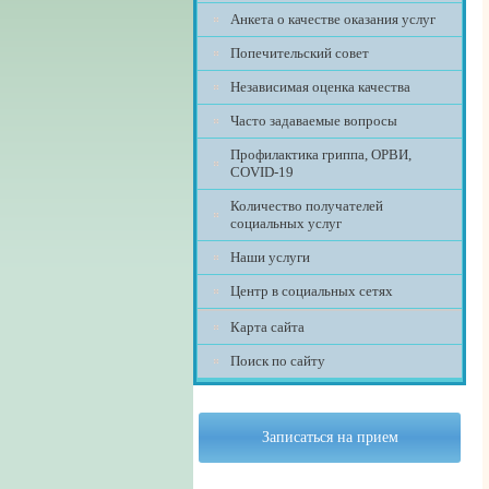
Анкета о качестве оказания услуг
Попечительский совет
Независимая оценка качества
Часто задаваемые вопросы
Профилактика гриппа, ОРВИ,
COVID-19
Количество получателей
социальных услуг
Наши услуги
Центр в социальных сетях
Карта сайта
Поиск по сайту
Записаться на прием