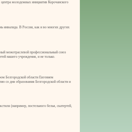
из центра молодежных инициатив Корочанского
ь инвалида. В России, как и во многих других
льный межотраслевой профессиональный союз
тей нашего учреждения, и не только.
ром Белгородской области Евгением
ию со дня образования Белгородской области и
стиля (например, постельного белья, скатертей,